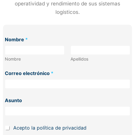
operatividad y rendimiento de sus sistemas
logísticos.
C
Nombre
*
o
r
r
e
Nombre
Apellidos
o
d
Correo electrónico
*
e
m
e
n
s
Asunto
a
j
e
P
Acepto la
política de privacidad
l