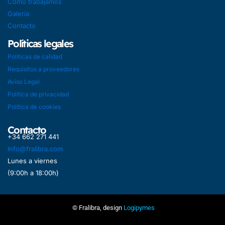
Como trabajamos
Galería
Contacto
Políticas legales
Políticas de calidad
Requisitos a proveedores
Aviso Legal
Política de privacidad
Política de cookies
Contacto
+34 662 271 441
Info@fralibra.com
Lunes a viernes
(9:00h a 18:00h)
© Fralibra, design
Logipymes