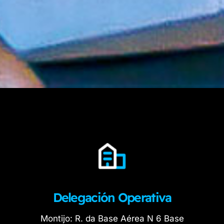
Delegación Operativa
Montijo: R. da Base Aérea N 6 Base