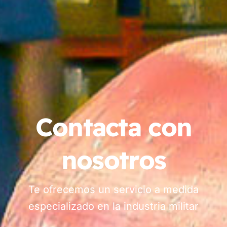
Contacta con
nosotros
Te ofrecemos un servicio a medida
especializado en la industria militar