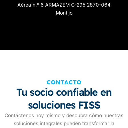
Aérea n.º 6 ARMAZEM C-295 2870-064
Montijo
CONTACTO
Tu socio confiable en
soluciones FISS
Contáctenos hoy mismo y descubra cómo nuestras
soluciones integrales pueden transformar la